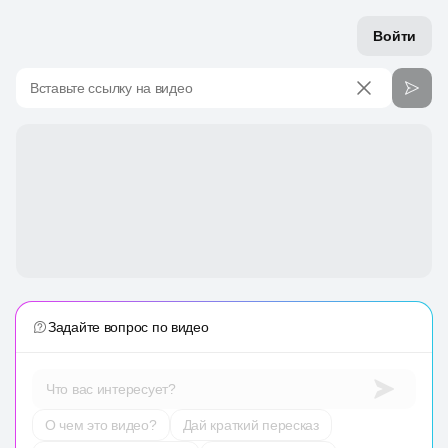
Войти
Вставьте ссылку на видео
Задайте вопрос по видео
Что вас интересует?
О чем это видео?
Дай краткий пересказ