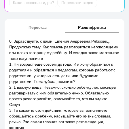
Какая основная идея?
Перескажи видео
Пересказ
Расшифровка
0
:
Здравствуйте, с вами, Евгения Андреевна Рябковец.
Продолжаю тему. Как помочь разговориться неговорящему
или плохо говорящему ребёнку. И сегодня такое маленькое
тоже вступление в
1
:
Ни возраст ещё совсем до года. И я хочу обратиться к
родителям и обратиться к педагогам, которые работают с
родителями, у которых есть дети, или будущими
родителями. Пожалуйста, помните?
2
:
1 важную вещь. Неважно, сколько ребёнку лет, месяцев
разговаривать с ним обязательно нужно. Обязательно
просто разговаривайте, описывайте то, что вы видите.
Озвуч.
3
:
Те какие-то свои действия, которые вы выполняете,
обращайтесь к ребёнку, насыщайте его жизнь словами,
речью. Это самая главная вот такая рекомендация,
которую