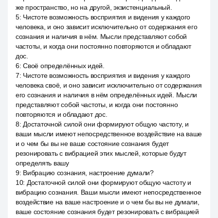
же пространство, но на другой, экзистенциальный.
5
:
Чистоте возможность восприятия и видения у каждого
человека, и оно зависит исключительно от содержания его
сознания и наличия в нём. Мысли представляют собой
частоты, и когда они постоянно повторяются и обладают
дос.
6
:
Своё определённых идей.
7
:
Чистоте возможность восприятия и видения у каждого
человека своё, и оно зависит исключительно от содержания
его сознания и наличия в нём определённых идей. Мысли
представляют собой частоты, и когда они постоянно
повторяются и обладают дос.
8
:
Достаточной силой они формируют общую частоту, и
ваши мысли имеют непосредственное воздействие на ваше
и о чем бы вы не ваше состояние сознания будет
резонировать с вибрацией этих мыслей, которые будут
определять вашу
9
:
Вибрацию сознания, настроение думали?
10
:
Достаточной силой они формируют общую частоту и
вибрацию сознания. Ваши мысли имеют непосредственное
воздействие на ваше настроение и о чем бы вы не думали,
ваше состояние сознания будет резонировать с вибрацией