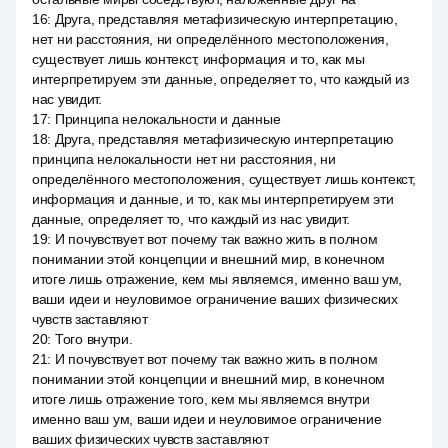
16
:
Друга, представляя метафизическую интерпретацию,
нет ни расстояния, ни определённого местоположения,
существует лишь контекст, информация и то, как мы
интерпретируем эти данные, определяет то, что каждый из
нас увидит.
17
:
Принципа нелокальности и данные
18
:
Друга, представляя метафизическую интерпретацию
принципа нелокальности нет ни расстояния, ни
определённого местоположения, существует лишь контекст,
информация и данные, и то, как мы интерпретируем эти
данные, определяет то, что каждый из нас увидит.
19
:
И почувствует вот почему так важно жить в полном
понимании этой концепции и внешний мир, в конечном
итоге лишь отражение, кем мы являемся, именно ваш ум,
ваши идеи и неуловимое ограничение ваших физических
чувств заставляют
20
:
Того внутри.
21
:
И почувствует вот почему так важно жить в полном
понимании этой концепции и внешний мир, в конечном
итоге лишь отражение того, кем мы являемся внутри
именно ваш ум, ваши идеи и неуловимое ограничение
ваших физических чувств заставляют