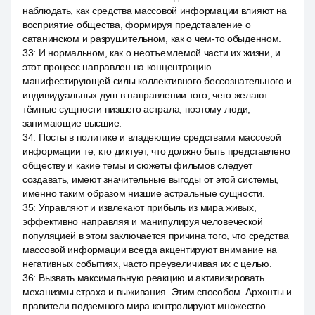
наблюдать, как средства массовой информации влияют на
восприятие общества, формируя представление о
сатанинском и разрушительном, как о чем-то обыденном.
33
:
И нормальном, как о неотъемлемой части их жизни, и
этот процесс направлен на концентрацию
манифестирующей силы коллективного бессознательного и
индивидуальных душ в направлении того, чего желают
тёмные сущности низшего астрала, поэтому люди,
занимающие высшие.
34
:
Посты в политике и владеющие средствами массовой
информации те, кто диктует, что должно быть представлено
обществу и какие темы и сюжеты фильмов следует
создавать, имеют значительные выгоды от этой системы,
именно таким образом низшие астральные сущности.
35
:
Управляют и извлекают прибыль из мира живых,
эффективно направляя и манипулируя человеческой
популяцией в этом заключается причина того, что средства
массовой информации всегда акцентируют внимание на
негативных событиях, часто преувеличивая их с целью.
36
:
Вызвать максимальную реакцию и активизировать
механизмы страха и выживания. Этим способом. Архонты и
правители подземного мира контролируют множество