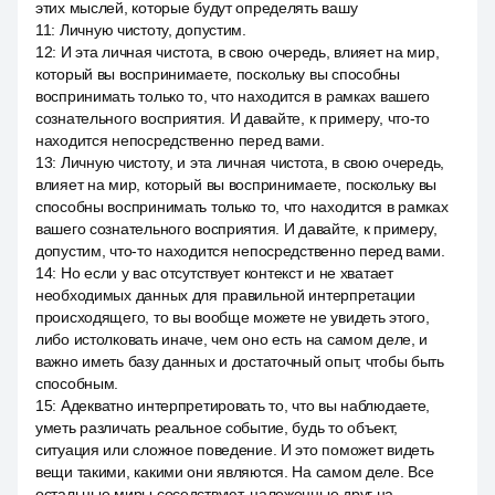
этих мыслей, которые будут определять вашу
11
:
Личную чистоту, допустим.
12
:
И эта личная чистота, в свою очередь, влияет на мир,
который вы воспринимаете, поскольку вы способны
воспринимать только то, что находится в рамках вашего
сознательного восприятия. И давайте, к примеру, что-то
находится непосредственно перед вами.
13
:
Личную чистоту, и эта личная чистота, в свою очередь,
влияет на мир, который вы воспринимаете, поскольку вы
способны воспринимать только то, что находится в рамках
вашего сознательного восприятия. И давайте, к примеру,
допустим, что-то находится непосредственно перед вами.
14
:
Но если у вас отсутствует контекст и не хватает
необходимых данных для правильной интерпретации
происходящего, то вы вообще можете не увидеть этого,
либо истолковать иначе, чем оно есть на самом деле, и
важно иметь базу данных и достаточный опыт, чтобы быть
способным.
15
:
Адекватно интерпретировать то, что вы наблюдаете,
уметь различать реальное событие, будь то объект,
ситуация или сложное поведение. И это поможет видеть
вещи такими, какими они являются. На самом деле. Все
остальные миры соседствуют, наложенные друг на