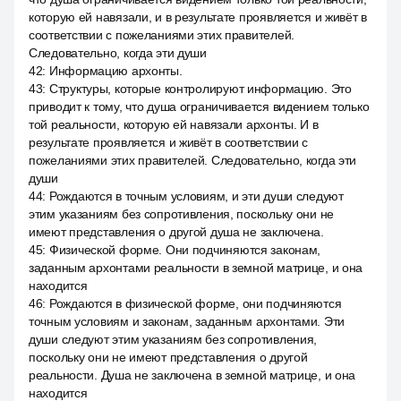
которую ей навязали, и в результате проявляется и живёт в
соответствии с пожеланиями этих правителей.
Следовательно, когда эти души
42
:
Информацию архонты.
43
:
Структуры, которые контролируют информацию. Это
приводит к тому, что душа ограничивается видением только
той реальности, которую ей навязали архонты. И в
результате проявляется и живёт в соответствии с
пожеланиями этих правителей. Следовательно, когда эти
души
44
:
Рождаются в точным условиям, и эти души следуют
этим указаниям без сопротивления, поскольку они не
имеют представления о другой душа не заключена.
45
:
Физической форме. Они подчиняются законам,
заданным архонтами реальности в земной матрице, и она
находится
46
:
Рождаются в физической форме, они подчиняются
точным условиям и законам, заданным архонтами. Эти
души следуют этим указаниям без сопротивления,
поскольку они не имеют представления о другой
реальности. Душа не заключена в земной матрице, и она
находится