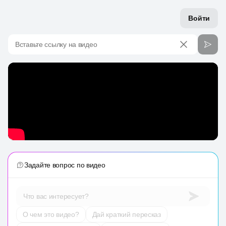
Войти
Вставьте ссылку на видео
Задайте вопрос по видео
Что вас интересует?
О чем это видео?
Дай краткий пересказ