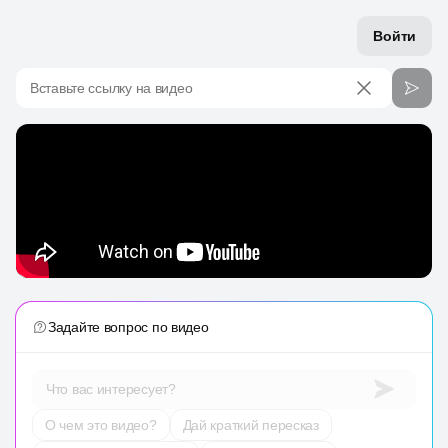
Войти
Вставьте ссылку на видео
Задайте вопрос по видео
Что вас интересует?
О чем это видео?
Дай краткий пересказ