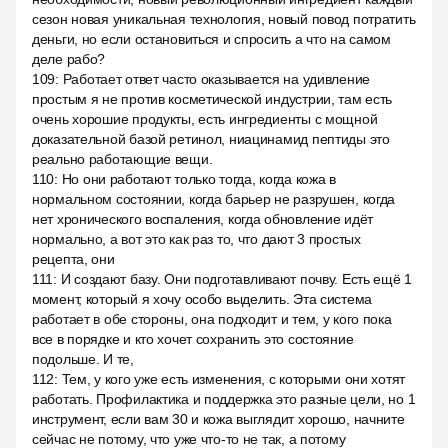
сезон новая уникальная технология, новый повод потратить
деньги, но если остановиться и спросить а что на самом
деле рабо?
109
:
Работает ответ часто оказывается на удивление
простым я не против косметической индустрии, там есть
очень хорошие продукты, есть ингредиенты с мощной
доказательной базой ретинол, ниацинамид пептиды это
реально работающие вещи.
110
:
Но они работают только тогда, когда кожа в
нормальном состоянии, когда барьер не разрушен, когда
нет хронического воспаления, когда обновление идёт
нормально, а вот это как раз то, что дают 3 простых
рецепта, они
111
:
И создают базу. Они подготавливают почву. Есть ещё 1
момент, который я хочу особо выделить. Эта система
работает в обе стороны, она подходит и тем, у кого пока
все в порядке и кто хочет сохранить это состояние
подольше. И те,
112
:
Тем, у кого уже есть изменения, с которыми они хотят
работать. Профилактика и поддержка это разные цели, но 1
инструмент, если вам 30 и кожа выглядит хорошо, начните
сейчас не потому, что уже что-то не так, а потому