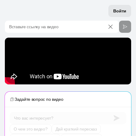
Войти
Вставьте ссылку на видео
Задайте вопрос по видео
Что вас интересует?
О чем это видео?
Дай краткий пересказ