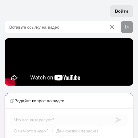
Войти
Вставьте ссылку на видео
Задайте вопрос по видео
Что вас интересует?
О чем это видео?
Дай краткий пересказ