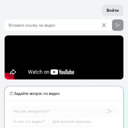
Войти
Вставьте ссылку на видео
Задайте вопрос по видео
Что вас интересует?
О чем это видео?
Дай краткий пересказ