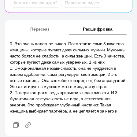
Какая основная идея?
Перескажи видео
Пересказ
Расшифровка
0
:
Это очень полезное видео. Посмотрите сами 3 качества
женщины, которые пугают даже сильных мужчин. Мужчины
часто боятся не слабости, а силы женщин. Есть 3 качества,
которые пугают даже самых уверенных. 1 из них
1
:
Эмоциональная независимость, она не нуждается в
вашем одобрении, сама регулирует свои эмоции. 2 это
ясные границы. Она спокойно говорит, нет, без оправданий.
Это активирует в мужском мозге миндалину страх.
2
:
Потери контроля, ведь привыкли к податливости. И 3.
Аутентичная сексуальность не игра, а естественная
энергия. Это пробуждает глубинный инстинкт. Такая
женщина выбирает партнёра, а не цепляется за него и