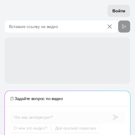
Войти
Вставьте ссылку на видео
Задайте вопрос по видео
Что вас интересует?
О чем это видео?
Дай краткий пересказ