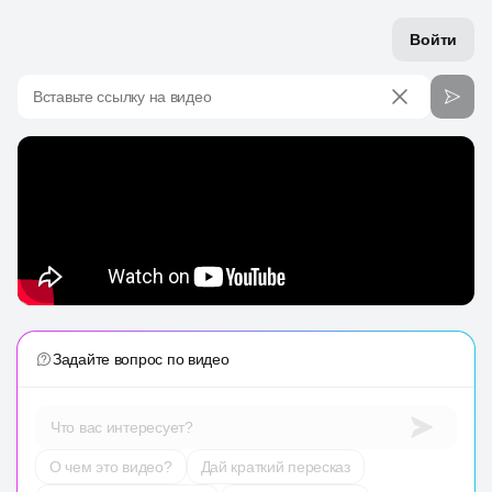
Войти
Вставьте ссылку на видео
Задайте вопрос по видео
Что вас интересует?
О чем это видео?
Дай краткий пересказ