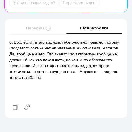
Какая основная идея?
Перескажи видео
Пересказ
Расшифровка
0
:
Бро, если ты это видишь, тебе реально повезло, потому
что у этого ролика нет ни названия, ни описания, ни тегов.
Да, вообще ничего. Это значит, что алгоритмы вообще не
должны были его показывать, но каким-то образом это
произошло. И вот ты здесь смотришь видео, которого
технически не должно существовать. Я даже не знаю, как
ты его нашёл, но