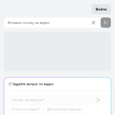
Войти
Вставьте ссылку на видео
Задайте вопрос по видео
Что вас интересует?
О чем это видео?
Дай краткий пересказ