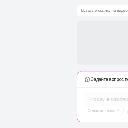
Вставьте ссылку на видео
Задайте вопрос п
Что вас интересуе
О чем это видео?