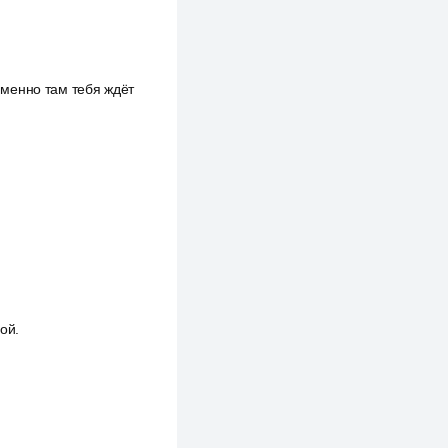
 Именно там тебя ждёт
ой.