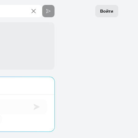
Войти