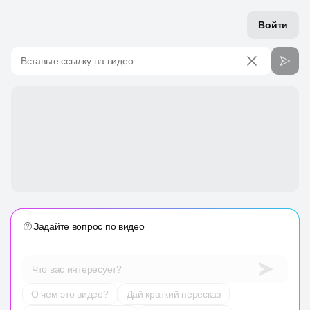
Войти
Вставьте ссылку на видео
Задайте вопрос по видео
Что вас интересует?
О чем это видео?
Дай краткий пересказ