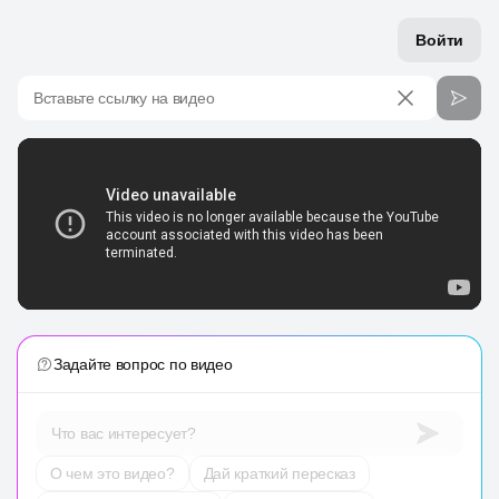
Войти
Вставьте ссылку на видео
Задайте вопрос по видео
Что вас интересует?
О чем это видео?
Дай краткий пересказ