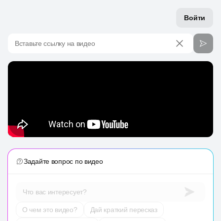
Войти
Вставьте ссылку на видео
Задайте вопрос по видео
Что вас интересует?
О чем это видео?
Дай краткий пересказ