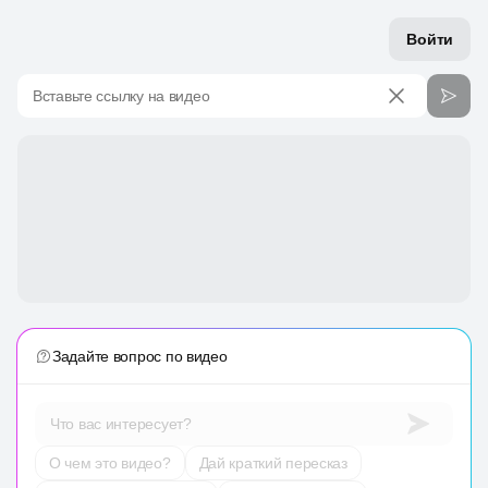
Войти
Вставьте ссылку на видео
Задайте вопрос по видео
Что вас интересует?
О чем это видео?
Дай краткий пересказ