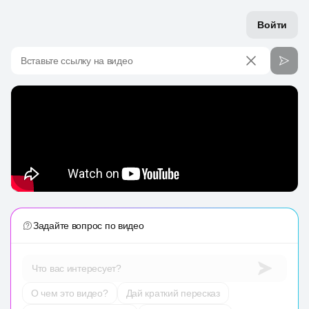
Войти
Вставьте ссылку на видео
Задайте вопрос по видео
Что вас интересует?
О чем это видео?
Дай краткий пересказ