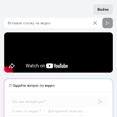
Войти
Вставьте ссылку на видео
Задайте вопрос по видео
Что вас интересует?
О чем это видео?
Дай краткий пересказ