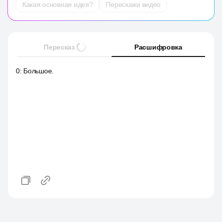
Какая основная идея?
Перескажи видео
Пересказ
Расшифровка
0
:
Большое.