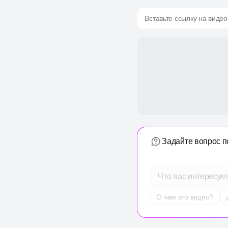
Вставьте ссылку на видео
Задайте вопрос п
Что вас интересуе
О чем это видео?