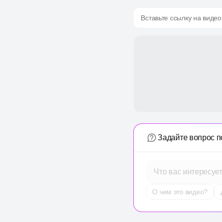
Вставьте ссылку на видео
Задайте вопрос п
Что вас интересуе
О чем это видео?