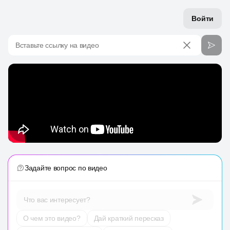
Войти
Вставьте ссылку на видео
Задайте вопрос по видео
Что вас интересует?
О чем это видео?
Дай краткий пересказ