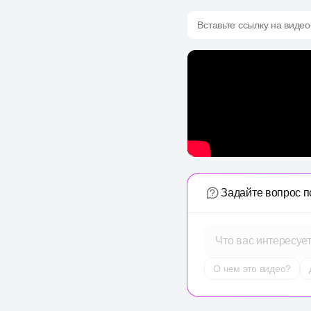
Вставьте ссылку на видео
Задайте вопрос п
Что вас интересуе
О чем это видео?