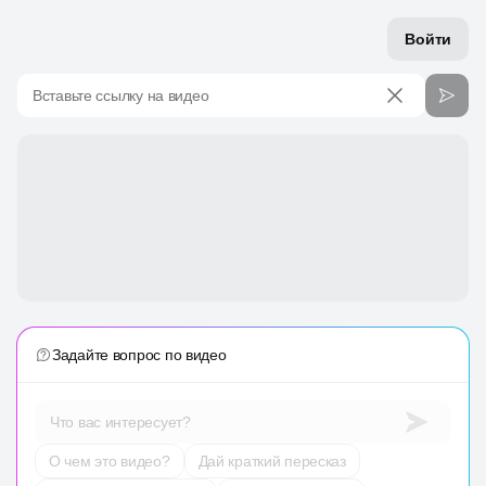
Войти
Вставьте ссылку на видео
Задайте вопрос по видео
Что вас интересует?
О чем это видео?
Дай краткий пересказ