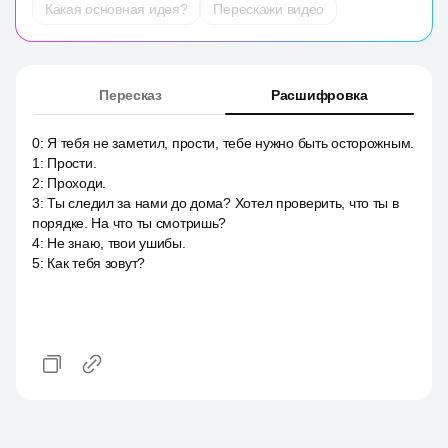
Какая основная идея?
Перескажи видео
Пересказ
Расшифровка
0
:
Я тебя не заметил, прости, тебе нужно быть осторожным.
1
:
Прости.
2
:
Проходи.
3
:
Ты следил за нами до дома? Хотел проверить, что ты в
порядке. На что ты смотришь?
4
:
Не знаю, твои ушибы.
5
:
Как тебя зовут?