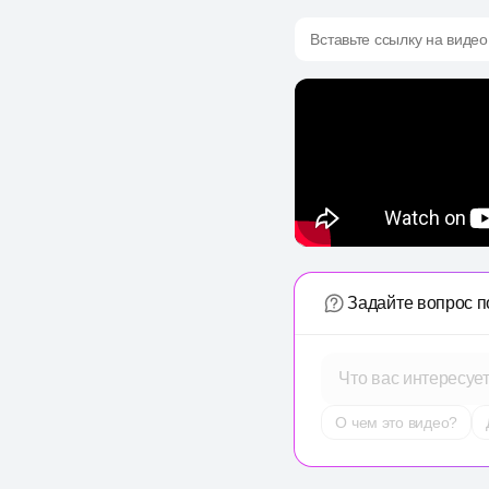
Вставьте ссылку на видео
Задайте вопрос п
Что вас интересуе
О чем это видео?