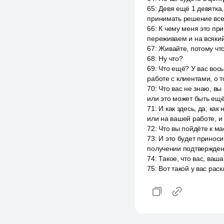
65
:
Девя ещё 1 девятка,
принимать решение все
66
:
К чему меня это при
переживаем и на всякий
67
:
Живайте, потому чт
68
:
Ну что?
69
:
Что ещё? У вас вось
работе с клиентами, о т
70
:
Что вас не знаю, вы
или это может быть ещё
71
:
И как здесь, да, ка
или на вашей работе, и 
72
:
Что вы пойдёте к ма
73
:
И это будет приноси
получении подтверждени
74
:
Такое, что вас, ваш
75
:
Вот такой у вас рас