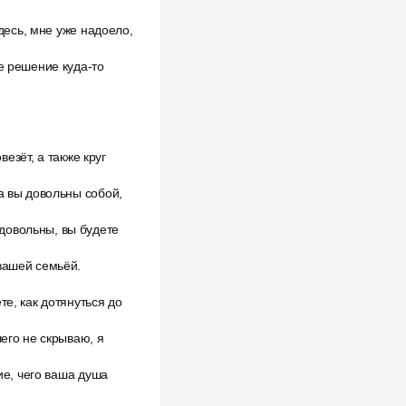
здесь, мне уже надоело,
е решение куда-то
везёт, а также круг
а вы довольны собой,
довольны, вы будете
вашей семьёй.
те, как дотянуться до
чего не скрываю, я
ие, чего ваша душа