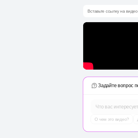
Вставьте ссылку на видео
Задайте вопрос п
Что вас интересуе
О чем это видео?