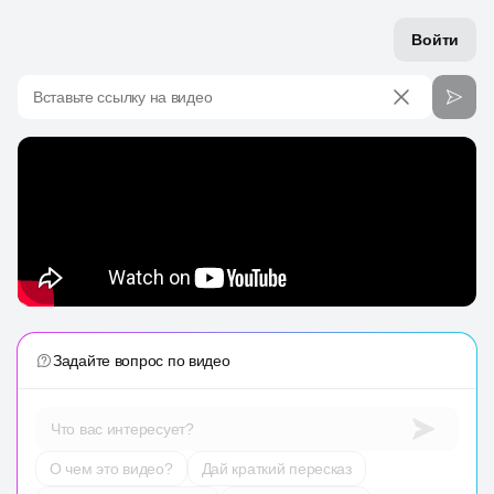
Войти
Вставьте ссылку на видео
Задайте вопрос по видео
Что вас интересует?
О чем это видео?
Дай краткий пересказ