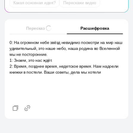
Какая основная идея?
Перескажи видео
Пересказ
Расшифровка
0
:
На огромном небе звёзд невидимо посмотри на мир наш
удивительный, это наше небо, наша родина во Вселенной
мы не посторонние.
1
:
Знаем, это нас ждёт.
2
:
Время, позднее время, недетское время. Нам надоели
книжки в постели. Ваши советы, дела мы хотели