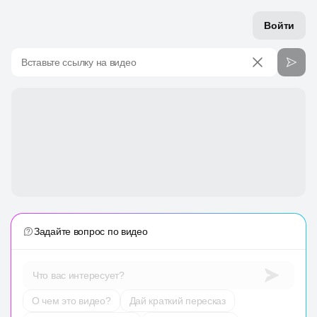
Войти
Вставьте ссылку на видео
Задайте вопрос по видео
Что вас интересует?
О чем это видео?
Дай краткий пересказ