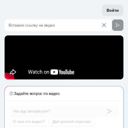
Войти
Вставьте ссылку на видео
Задайте вопрос по видео
Что вас интересует?
О чем это видео?
Дай краткий пересказ