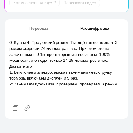
Какая основная идея?
Перескажи видео
Пересказ
Расшифровка
0
:
Куга м 4. Про детский режим. Ты ещё такого не знал. 3
режим скорости 24 километра в час. При этом это не
залоченный п 0 15, про который мы все знаем. 100%
мощности, и он едет только 24 25 километров в час.
Давайте это
1
:
Выключаем электросамокат, зажимаем левую ручку
тормоза, включаем дисплей и 5 раз.
2
:
Зажимаем курок Газа, проверяем, проверяем 3 режим.