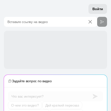
Войти
Вставьте ссылку на видео
Задайте вопрос по видео
Что вас интересует?
О чем это видео?
Дай краткий пересказ