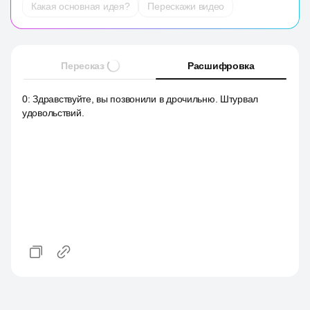
Какая основная идея?
Перескажи видео
Пересказ
Расшифровка
0
:
Здравствуйте, вы позвонили в дрочильню. Штурвал
удовольствий.