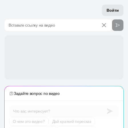
Войти
Вставьте ссылку на видео
Задайте вопрос по видео
Что вас интересует?
О чем это видео?
Дай краткий пересказ