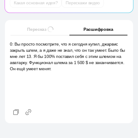
Какая основная идея?
Перескажи видео
Пересказ
Расшифровка
0
:
Вы просто посмотрите, что я сегодня купил, джарвис
закрыть шлем, а я даже не знал, что он так умеет. Было бы
мне лет 13. Я бы 100% поставил себя с этим шлемом на
аватарку. Функционал шлема за 1 500 $ не заканчивается.
Он ещё умеет менят.