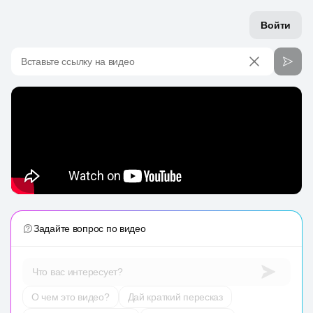
Войти
Вставьте ссылку на видео
Задайте вопрос по видео
Что вас интересует?
О чем это видео?
Дай краткий пересказ