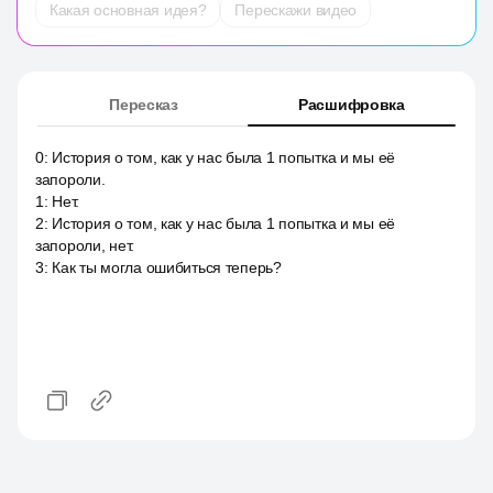
Какая основная идея?
Перескажи видео
Пересказ
Расшифровка
0
:
История о том, как у нас была 1 попытка и мы её
запороли.
1
:
Нет.
2
:
История о том, как у нас была 1 попытка и мы её
запороли, нет.
3
:
Как ты могла ошибиться теперь?