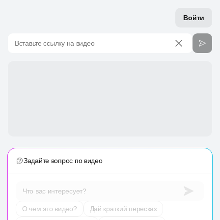
Войти
Вставьте ссылку на видео
Задайте вопрос по видео
Что вас интересует?
О чем это видео?
Дай краткий пересказ