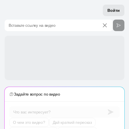
Войти
Вставьте ссылку на видео
Задайте вопрос по видео
Что вас интересует?
О чем это видео?
Дай краткий пересказ