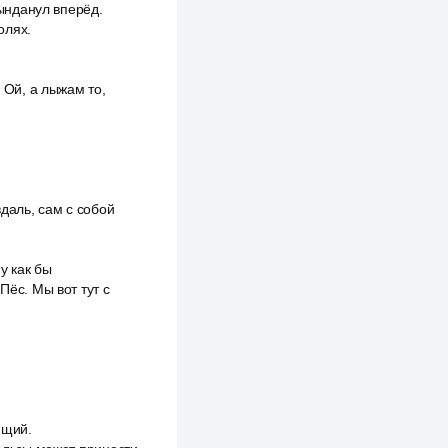
рынданул вперёд.
олях.
 Ой, а лыжам то,
вдаль, сам с собой
у как бы
Пёс. Мы вот тут с
ящий.