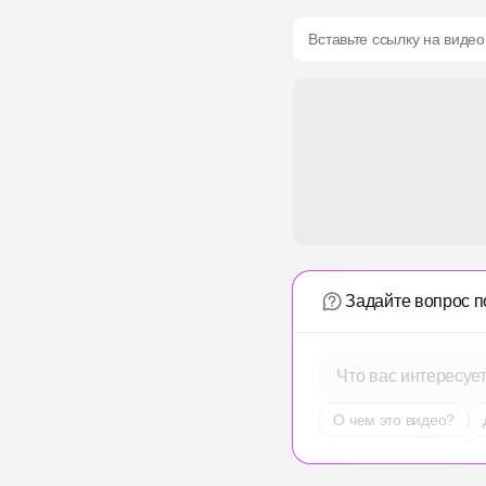
Вставьте ссылку на видео
Задайте вопрос п
Что вас интересуе
О чем это видео?