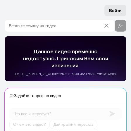
Войти
Вставьте ссылку на видео
Задайте вопрос по видео
Что вас интересует?
О чем это видео?
Дай краткий пересказ