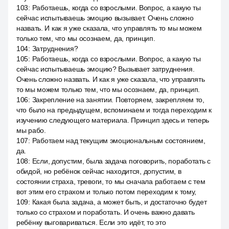
103
:
Работаешь, когда со взрослыми. Вопрос, а какую ты
сейчас испытываешь эмоцию вызывает. Очень сложно
назвать. И как я уже сказала, что управлять то мы можем
только тем, что мы осознаем, да, принцип.
104
:
Затруднения?
105
:
Работаешь, когда со взрослыми. Вопрос, а какую ты
сейчас испытываешь эмоцию? Вызывает затруднения.
Очень сложно назвать. И как я уже сказала, что управлять
то мы можем только тем, что мы осознаем, да, принцип.
106
:
Закрепление на занятии. Повторяем, закрепляем то,
что было на предыдущем, вспоминаем и тогда переходим к
изучению следующего материала. Принцип здесь и теперь
мы рабо.
107
:
Работаем над текущим эмоциональным состоянием,
да.
108
:
Если, допустим, была задача поговорить, поработать с
обидой, но ребёнок сейчас находится, допустим, в
состоянии страха, тревоги, то мы сначала работаем с тем
вот этим его страхом и только потом переходим к тому,
109
:
Какая была задача, а может быть, и достаточно будет
только со страхом и поработать. И очень важно давать
ребёнку выговариваться. Если это идёт, то это