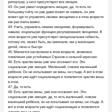
репертуар, у него присутствуют все эмоции.
43
:
Он уже умеет определять эмоции, да, то есть по
большому счёту он уже даже может их назвать, он уже
может где-то управлять своими эмоциями и в этом возрасте
как раз очень важно.
44
:
Учить, управлять своими эмоциями, формировать
навыки, социальную функцию регулирования эмоциями. В
этом возрасте уже присутствует эмоциональная гибкость,
потому что, может быть, вы замечали, как у маленьких
детей, легко и быстро
45
:
Меняется настроение в этом возрасте, возможно
появление уже устойчивых Страхов и сильной агрессии.
46
:
Есть чувство вины уже они осознают его. Это
социальная уже эмоция. Маленький, совсем маленький
ребёнок. Он не испытывает ни вины, ни стыда. А вот в этом
возрасте уже идёт социализация и появляется чувство вины
в этом.
47
:
Да, то есть.
48
:
Есть чувство вины, уже они осознают его. Это
социальная уже эмоция, да, то есть маленький, совсем
маленький ребёнок, он не испытывает ни вины, ни стыда. А
вот в этом возрасте уже идёт социализация и появляется
чувство вины в этом.