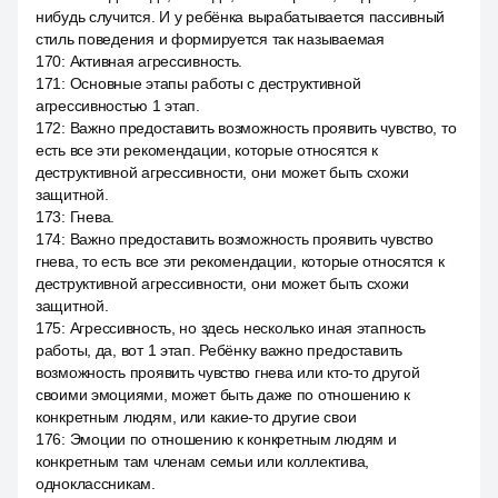
нибудь случится. И у ребёнка вырабатывается пассивный
стиль поведения и формируется так называемая
170
:
Активная агрессивность.
171
:
Основные этапы работы с деструктивной
агрессивностью 1 этап.
172
:
Важно предоставить возможность проявить чувство, то
есть все эти рекомендации, которые относятся к
деструктивной агрессивности, они может быть схожи
защитной.
173
:
Гнева.
174
:
Важно предоставить возможность проявить чувство
гнева, то есть все эти рекомендации, которые относятся к
деструктивной агрессивности, они может быть схожи
защитной.
175
:
Агрессивность, но здесь несколько иная этапность
работы, да, вот 1 этап. Ребёнку важно предоставить
возможность проявить чувство гнева или кто-то другой
своими эмоциями, может быть даже по отношению к
конкретным людям, или какие-то другие свои
176
:
Эмоции по отношению к конкретным людям и
конкретным там членам семьи или коллектива,
одноклассникам.