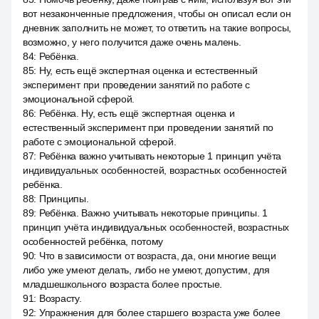
вот незаконченные предложения, чтобы он описал если он
дневник заполнить не может, то ответить на такие вопросы,
возможно, у него получится даже очень малень.
84
:
Ребёнка.
85
:
Ну, есть ещё экспертная оценка и естественный
эксперимент при проведении занятий по работе с
эмоциональной сферой.
86
:
Ребёнка. Ну, есть ещё экспертная оценка и
естественный эксперимент при проведении занятий по
работе с эмоциональной сферой.
87
:
Ребёнка важно учитывать некоторые 1 принцип учёта
индивидуальных особенностей, возрастных особенностей
ребёнка.
88
:
Принципы.
89
:
Ребёнка. Важно учитывать некоторые принципы. 1
принцип учёта индивидуальных особенностей, возрастных
особенностей ребёнка, потому
90
:
Что в зависимости от возраста, да, они многие вещи
либо уже умеют делать, либо не умеют, допустим, для
младшешкольного возраста более простые.
91
:
Возрасту.
92
:
Упражнения для более старшего возраста уже более