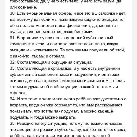
трехсоставное, да, у него есть тело, у него есть разум, да,
или сознание.
30
:
Есть эмоциональная сфера, и все это в 1 связочке идёт,
да, поэтому вот если мы испытываем какую-то эмоцию, то
обязательно меняется наша физиология, да, меняется
пульс, давление меняется, даже биохимич.
31
:
В организме у нас есть внутренний субъективный
компонент мысли, и они тоже влияют даже на то, какую
эмоцию мы испытываем. То есть как мы подумали об этой,
о какой-то, так мы и отреаги.
32
:
Составляющая и ощущения ситуации.
33
:
Составляющая в организме, и у нас есть внутренний
субъективный компонент мысли, ощущения, и они тоже
влияют даже на то, какую эмоцию мы испытываем. То есть
как мы подумали об этой ситуации, о какой-то, так мы и
отреаги.
34
:
И это тоже можно маленького ребёнка уже достаточно с
возраста, когда он уже осознает то, что ему рассказывают,
показывать, что вот ты так подумал, а можно как ещё
подумать, и тогда можно выбрать.
35
:
Реакцию на эту ситуацию, потому что важно понимать,
что эмоция это реакция субъекта, ну, конкретного человека,
ребёнка на какую-то ситуацию, то есть то, как он её