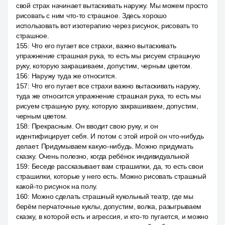
свой страх начинает вытаскивать наружу. Мы можем просто
рисовать с ним что-то страшное. Здесь хорошо
использовать вот изотерапию через рисунок, рисовать то
страшное.
155
:
Что его пугает все страхи, важно вытаскивать
упражнение страшная рука, то есть мы рисуем страшную
руку, которую закрашиваем, допустим, черным цветом.
156
:
Наружу туда же относится.
157
:
Что его пугает все страхи важно вытаскивать наружу,
туда же относится упражнение страшная рука, то есть мы
рисуем страшную руку, которую закрашиваем, допустим,
черным цветом.
158
:
Прекрасным. Он вводит свою руку, и он
идентифицирует себя. И потом с этой игрой он что-нибудь
делает. Придумываем какую-нибудь. Можно придумать
сказку. Очень полезно, когда ребёнок индивидуальной
159
:
Беседе рассказывает вам страшилки, да, то есть свои
страшилки, которые у него есть. Можно рисовать страшный
какой-то рисунок на полу.
160
:
Можно сделать страшный кукольный театр, где мы
берём перчаточные куклы, допустим, волка, разыгрываем
сказку, в которой есть и агрессия, и кто-то пугается, и можно