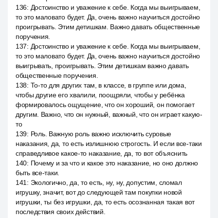
136
:
Достоинство и уважение к себе. Когда мы выигрываем,
то это маловато будет. Да, очень важно научиться достойно
проигрывать. Этим детишкам. Важно давать общественные
поручения.
137
:
Достоинство и уважение к себе. Когда мы выигрываем,
то это маловато будет. Да, очень важно научиться достойно
выигрывать, проигрывать. Этим детишкам важно давать
общественные поручения.
138
:
То-то для других там, в классе, в группе или дома,
чтобы другие его хвалили, поощряли, чтобы у ребёнка
формировалось ощущение, что он хороший, он помогает
другим. Важно, что он нужный, важный, что он играет какую-
то
139
:
Роль. Важную роль важно исключить суровые
наказания, да, то есть излишнюю строгость. И если все-таки
справедливое какое-то наказание, да, то вот объяснить
140
:
Почему и за что и какое это наказание, но оно должно
быть все-таки.
141
:
Экологично, да, то есть, ну, ну, допустим, сломал
игрушку, значит, вот до следующей там покупки новой
игрушки, ты без игрушки, да, то есть осознанная такая вот
последствия своих действий.