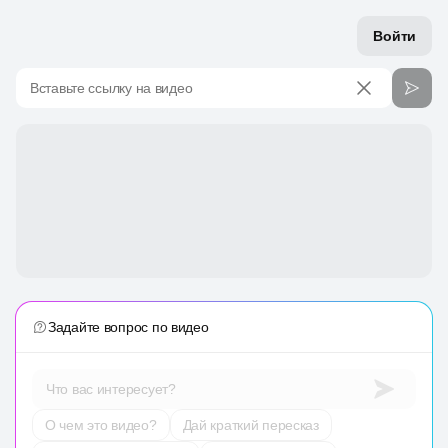
Войти
Вставьте ссылку на видео
Задайте вопрос по видео
Что вас интересует?
О чем это видео?
Дай краткий пересказ