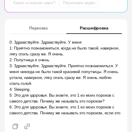
Какая основная идея?
Перескажи видео
Пересказ
Расшифровка
0
:
Здравствуйте. Здравствуйте. У меня
1
:
Приятно познакомиться, когда не было такой, наверное,
лягу спать сразу же. Я очень.
2
:
Попутчица я очень
3
:
Здравствуйте. Здравствуйте. Приятно познакомиться. У
меня никогда не было такой красивой попутчицы. Я очень
устала, наверное, лягу спать сразу же. Я очень люблю
спать голой.
4
:
Sleeping.
5
:
Это для здоровья. Вы знаете, это 1 из моих пороков с
самого детства. Почему же называть это пороком?
6
:
Это для здоровья. Вы знаете, это 1 из моих пороков с
самого детства. Почему же называть это пороком, если это