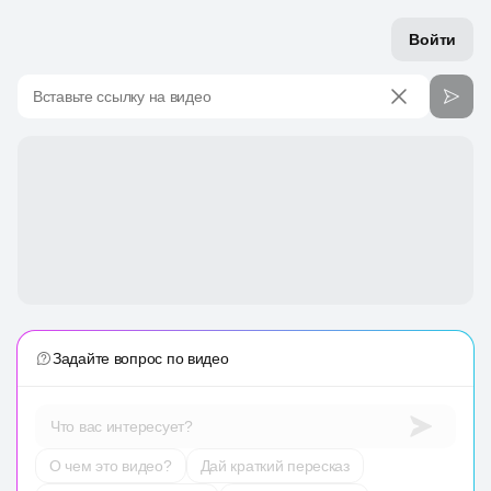
Войти
Вставьте ссылку на видео
Задайте вопрос по видео
Что вас интересует?
О чем это видео?
Дай краткий пересказ