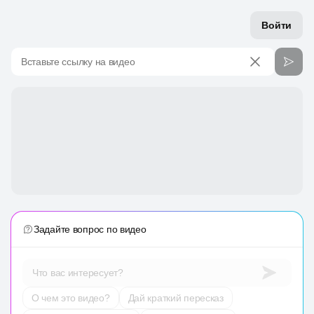
Войти
Вставьте ссылку на видео
Задайте вопрос по видео
Что вас интересует?
О чем это видео?
Дай краткий пересказ