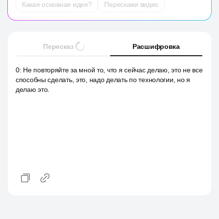
Какая основная идея?
Перескажи видео
Пересказ
Расшифровка
0
:
Не повторяйте за мной то, что я сейчас делаю, это не все
способны сделать, это, надо делать по технологии, но я
делаю это.