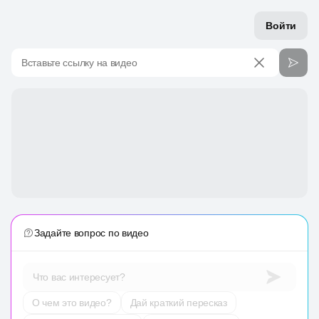
Войти
Вставьте ссылку на видео
Задайте вопрос по видео
Что вас интересует?
О чем это видео?
Дай краткий пересказ