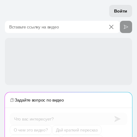
Войти
Вставьте ссылку на видео
Задайте вопрос по видео
Что вас интересует?
О чем это видео?
Дай краткий пересказ