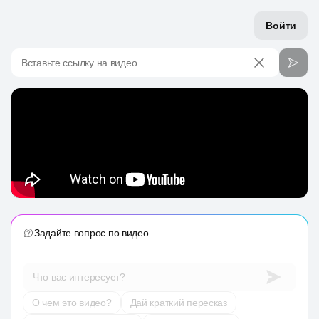
Войти
Вставьте ссылку на видео
Задайте вопрос по видео
Что вас интересует?
О чем это видео?
Дай краткий пересказ