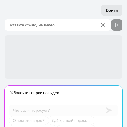
Войти
Вставьте ссылку на видео
Задайте вопрос по видео
Что вас интересует?
О чем это видео?
Дай краткий пересказ