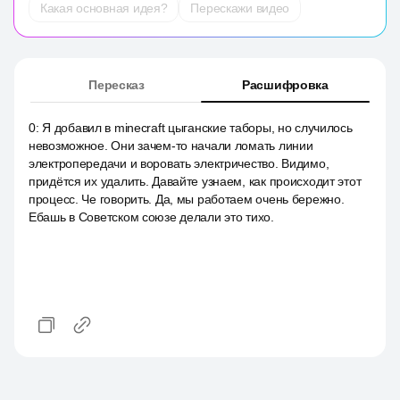
Какая основная идея?
Перескажи видео
Пересказ
Расшифровка
0
:
Я добавил в minecraft цыганские таборы, но случилось
невозможное. Они зачем-то начали ломать линии
электропередачи и воровать электричество. Видимо,
придётся их удалить. Давайте узнаем, как происходит этот
процесс. Че говорить. Да, мы работаем очень бережно.
Ебашь в Советском союзе делали это тихо.