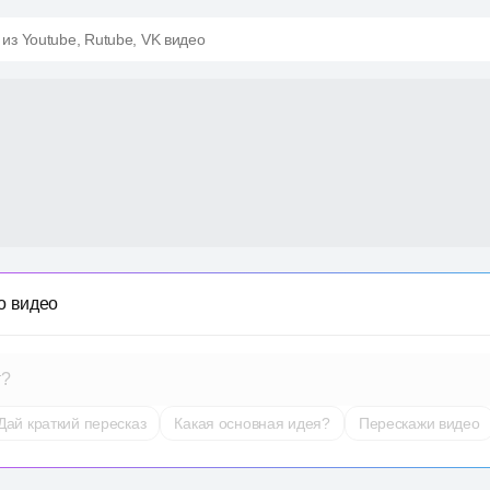
 из Youtube, Rutube, VK видео
о видео
т?
Дай краткий пересказ
Какая основная идея?
Перескажи видео