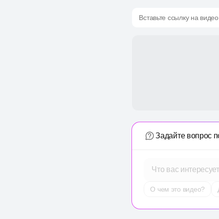
Вставьте ссылку на видео
Задайте вопрос п
Что вас интересуе
О чем это видео?