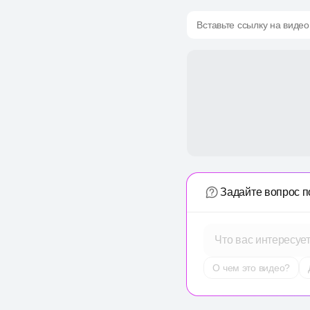
Вставьте ссылку на видео
Задайте вопрос п
Что вас интересуе
О чем это видео?