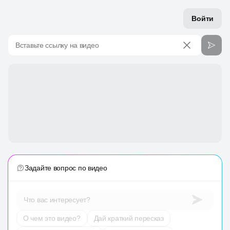
Войти
Вставьте ссылку на видео
Задайте вопрос по видео
Что вас интересует?
О чем это видео?
Дай краткий пересказ