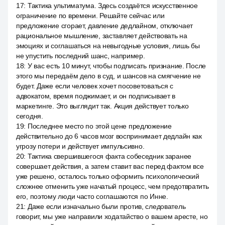
17
:
Тактика ультиматума. Здесь создаётся искусственное
ограничение по времени. Решайте сейчас или
предложение сгорает, давление дедлайном, отключает
рациональное мышление, заставляет действовать на
эмоциях и соглашаться на невыгодные условия, лишь бы
не упустить последний шанс, например.
18
:
У вас есть 10 минут, чтобы подписать признание. После
этого мы передаём дело в суд, и шансов на смягчение не
будет. Даже если человек хочет посоветоваться с
адвокатом, время поджимает, и он подписывает в
маркетинге. Это выглядит так. Акция действует только
сегодня.
19
:
Последнее место по этой цене предложение
действительно до 6 часов мозг воспринимает дедлайн как
угрозу потери и действует импульсивно.
20
:
Тактика свершившегося факта собеседник заранее
совершает действия, а затем ставит вас перед фактом все
уже решено, осталось только оформить психологический
сложнее отменить уже начатый процесс, чем предотвратить
его, поэтому люди часто соглашаются по Инне.
21
:
Даже если изначально были против, следователь
говорит, мы уже направили ходатайство о вашем аресте, но