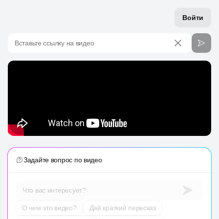
Войти
Вставьте ссылку на видео
Задайте вопрос по видео
Что вас интересует?
О чем это видео?
Дай краткий пересказ