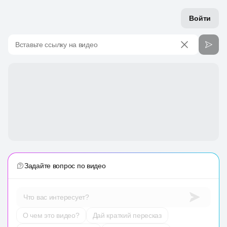
Войти
Вставьте ссылку на видео
Задайте вопрос по видео
Что вас интересует?
О чем это видео?
Дай краткий пересказ