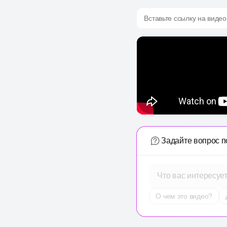
Вставьте ссылку на видео
Задайте вопрос п
Что вас интересуе
О чем это видео?