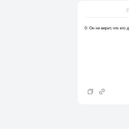
П
0
:
Он не верит, что его 