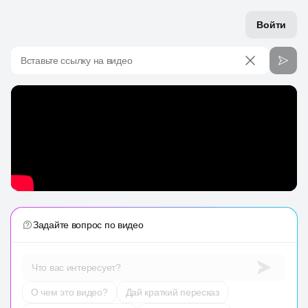
Войти
Вставьте ссылку на видео
Задайте вопрос по видео
Что вас интересует?
О чем это видео?
Дай краткий пересказ