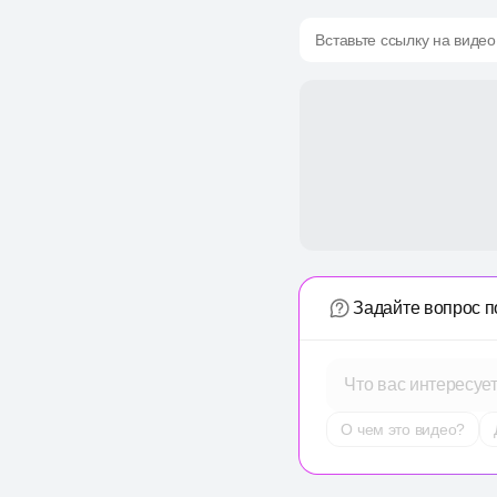
Вставьте ссылку на видео
Задайте вопрос п
Что вас интересуе
О чем это видео?