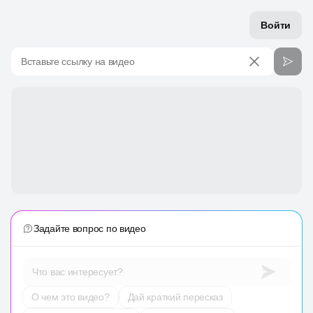
Войти
Вставьте ссылку на видео
Задайте вопрос по видео
Что вас интересует?
О чем это видео?
Дай краткий пересказ